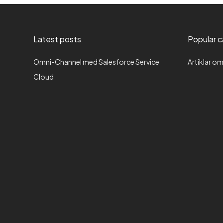
Latest posts
Popular c
Omni-Channel med Salesforce Service
Artiklar o
Cloud